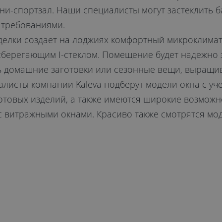
ни-спортзал. Наши специалисты могут застеклить 
 требованиями.
делки создает на лоджиях комфортный микроклимат 
берегающим I-стеклом. Помещение будет надежно з
ь домашние заготовки или сезонные вещи, выращив
листы компании Kaleva подберут модели окна с уч
отовых изделий, а также имеются широкие возможн
 с витражными окнами. Красиво также смотрятся мо