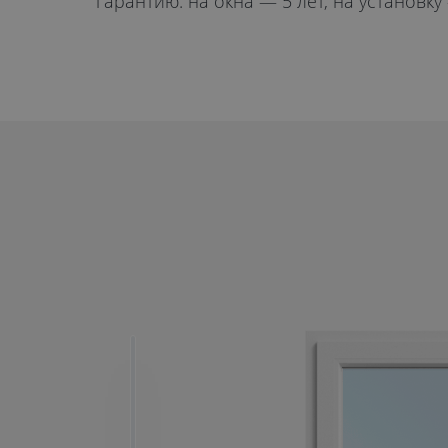
гарантию: на окна — 5 лет, на установку