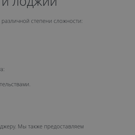
 и лоджий
ы различной степени сложности:
a:
тельствами.
еджеру. Мы также предоставляем