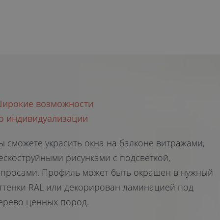
ирокие возможности
о индивидуализации
ы сможете украсить окна на балконе витражами,
ескоструйными рисунками с подсветкой,
просами. Профиль может быть окрашен в нужный
ттенки RAL или декорирован ламинацией под
ерево ценных пород.