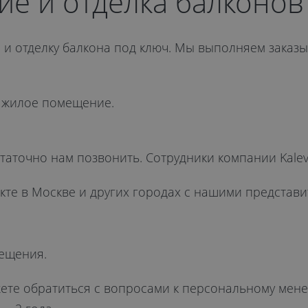
нинске
ие и отделка балконов
 и отделку балкона под ключ. Мы выполняем заказ
е жилое помещение.
статочно нам позвонить. Сотрудники компании Kalev
те в Москве и других городах с нашими представи
ещения.
жете обратиться с вопросами к персональному мен