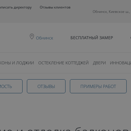
аписать директору
Отзывы клиентов
Обнинск, Киевское ш.,
БЕСПЛАТНЫЙ ЗАМЕР
Обнинск
КОНЫ И ЛОДЖИИ
ОСТЕКЛЕНИЕ КОТТЕДЖЕЙ
ДВЕРИ
ИННОВАЦ
и
МОСТЬ
ОТЗЫВЫ
ПРИМЕРЫ РАБОТ
онов и