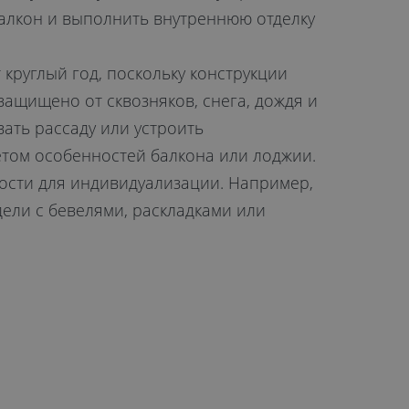
балкон и выполнить внутреннюю отделку
круглый год, поскольку конструкции
ащищено от сквозняков, снега, дождя и
ать рассаду или устроить
етом особенностей балкона или лоджии.
ости для индивидуализации. Например,
дели с бевелями, раскладками или