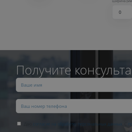
Ширина (мм
Получите консульта
Даю
согласие на обработку персональных данных
. С
п