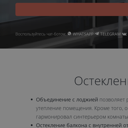
Воспользуйтесь чат-ботом:
WHATSAPP
TELEGRAM
Остеклен
Объединение с лоджией
позволяет 
утепление помещения. Кроме того, о
гармонировал синтерьером комнаты
Остекление балкона с внутренней о