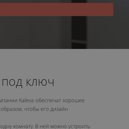
 под ключ
мпании Kaleva обеспечат хорошее
 образом, чтобы его дизайн
одну комнату. В ней можно устроить