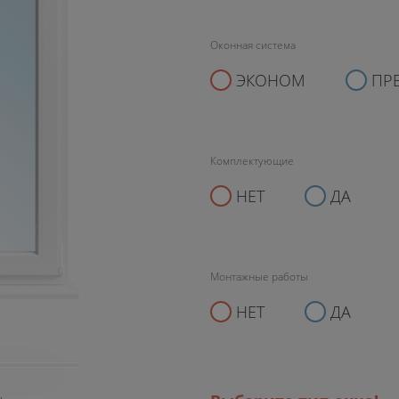
Оконная система
ЭКОНОМ
ПР
Комплектующие
НЕТ
ДА
Монтажные работы
НЕТ
ДА