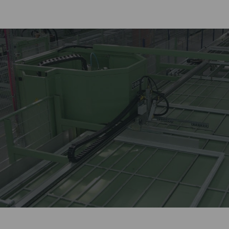
Лидер оконной отрасли
более 27 лет.