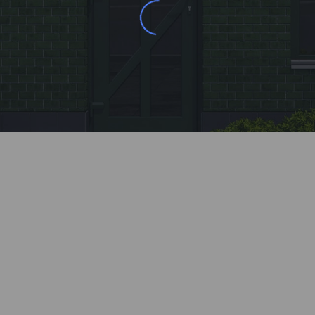
Заявка
Позвоните нашему менеджеру или заполните
форму на сайте.
Монтаж
Профессионально установим все элементы
системы. Все монтажные бригады Kaleva