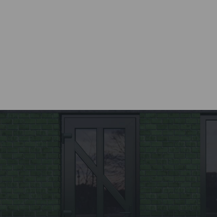
установки окна
осуществляются компанией
Kaleva.