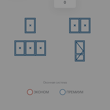
Оконная система
ЭКОНОМ
ПРЕМИУМ