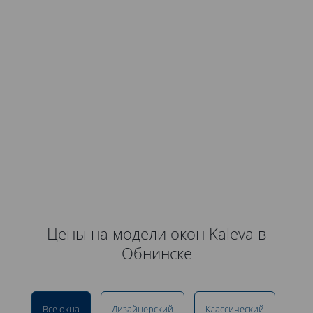
Цены на модели окон Kaleva в
Обнинске
Все окна
Дизайнерский
Классический