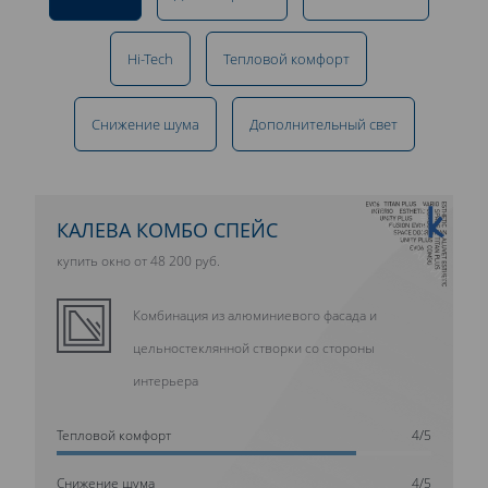
Hi-Tech
Тепловой комфорт
Снижение шума
Дополнительный свет
10 ЛЕТ ГАРАНТИИ
КАЛЕВА КОМБО СПЕЙС
купить окно от 48 200 руб.
Комбинация из алюминиевого фасада и
цельностеклянной створки со стороны
интерьера
Тепловой комфорт
4/5
Cнижение шума
4/5