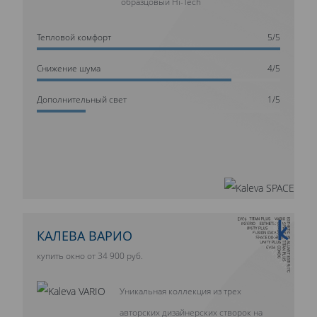
образцовый Hi-Tech
Тепловой комфорт
5/5
Cнижение шума
4/5
Дополнительный свет
1/5
10 ЛЕТ ГАРАНТИИ
КАЛЕВА ВАРИО
купить окно от 34 900 руб.
Уникальная коллекция из трех
авторских дизайнерских створок на