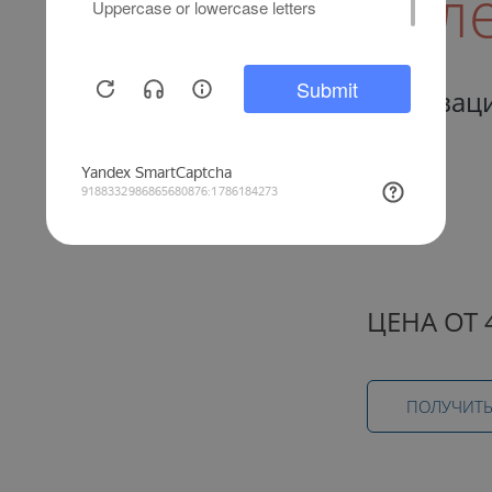
Кал
Инноваци
ЦЕНА ОТ 
ПОЛУЧИТЬ