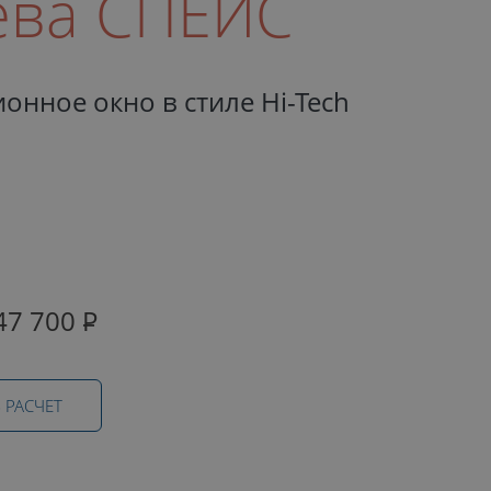
ева СПЕЙС
онное окно в стиле Hi-Tech
47 700
Р
 РАСЧЕТ