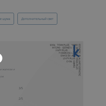
е шума
Дополнительный свет
10 ЛЕТ ГАРАНТИИ
и жалюзи и
дом
3/5
2/5