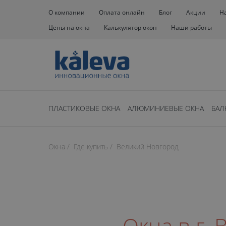
О компании
Оплата онлайн
Блог
Акции
Н
Цены на окна
Калькулятор окон
Наши работы
ПЛАСТИКОВЫЕ ОКНА
АЛЮМИНИЕВЫЕ ОКНА
БАЛ
Окна
Где купить
Великий Новгород
Окна в г. 