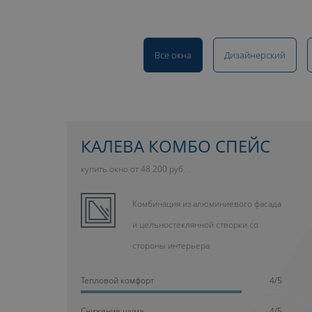
Все окна
Дизайнерский
КАЛЕВА КОМБО СПЕЙС
купить окно от 48 200 руб.
Комбинация из алюминиевого фасада
и цельностеклянной створки со
стороны интерьера
Тепловой комфорт
4/5
Cнижение шума
4/5