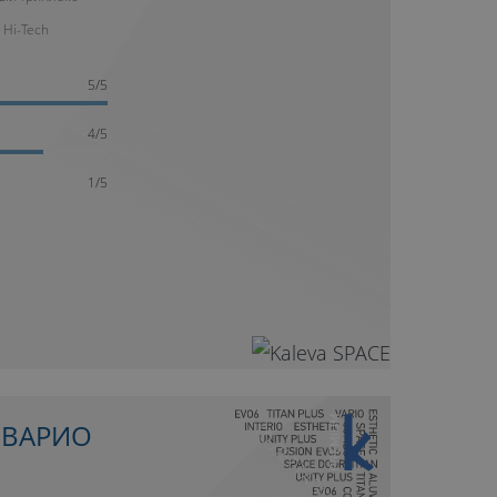
 Hi-Tech
5/5
4/5
1/5
10 ЛЕТ ГАРАНТИИ
 ВАРИО