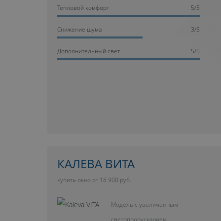
Тепловой комфорт
5/5
Cнижение шума
3/5
Дополнительный свет
5/5
КАЛЕВА ВИТА
купить окно от 18 900 руб.
Модель с увеличенным
светопропусканием