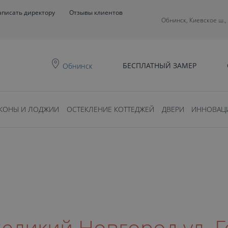
аписать директору
Отзывы клиентов
Обнинск, Киевское ш.,
БЕСПЛАТНЫЙ ЗАМЕР
Обнинск
КОНЫ И ЛОДЖИИ
ОСТЕКЛЕНИЕ КОТТЕДЖЕЙ
ДВЕРИ
ИННОВАЦ
Великий Новгород ул. 