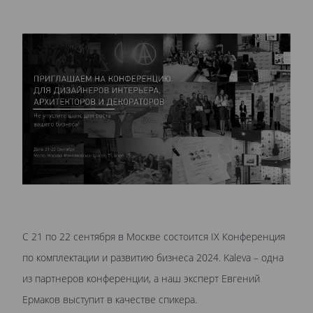
С 21 по 22 сентября в Москве состоится IX Конференция
по комплектации и развитию бизнеса 2024. Kaleva – одна
из партнеров конференции, а наш эксперт Евгений
Ермаков выступит в качестве спикера.