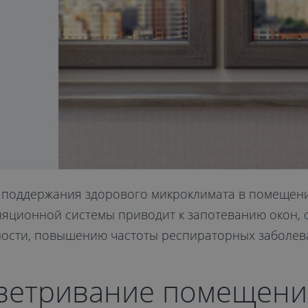
 поддержания здорового микроклимата в помещени
иляционной системы приводит к запотеванию окон,
ности, повышению частоты респираторных заболев
ветривание помещени