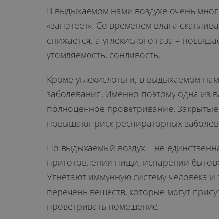
В выдыхаемом нами воздухе очень много 
«запотеет». Со временем влага скаплив
снижается, а углекислого газа – повыша
утомляемость, сонливость.
Кроме углекислоты и, в выдыхаемом нам
заболевания. Именно поэтому одна из 
полноценное проветривание. Закрытые 
повышают риск респираторных заболеван
Но выдыхаемый воздух – не единственн
приготовлении пищи, испарении бытово
Угнетают иммунную систему человека и 
перечень веществ, которые могут присут
проветривать помещение.