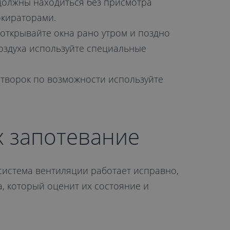
 должны находиться без присмотра
окираторами.
открывайте окна рано утром и поздно
оздуха используйте специальные
творок по возможности используйте
 запотевание
система вентиляции работает исправно,
, который оценит их состояние и