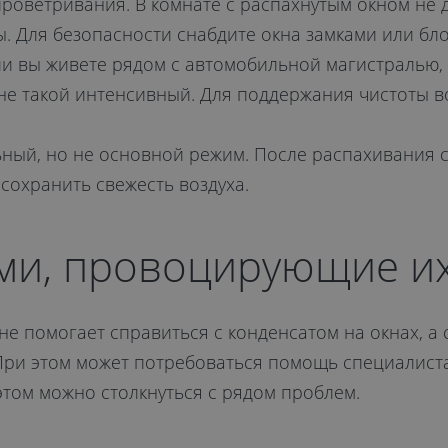
проветривания. В комнате с распахнутым окном не
. Для безопасности снабдите окна замками или бл
ли вы живете рядом с автомобильной магистралью, 
 не такой интенсивный. Для поддержания чистоты в
ый, но не основной режим. После распахивания с
сохранить свежесть воздуха.
ми, провоцирующие их
е помогает справиться с конденсатом на окнах, а 
При этом может потребоваться помощь специалиста
том можно столкнуться с рядом проблем.