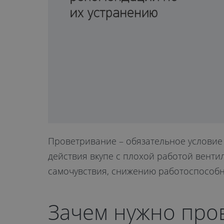
Проветривание – обязательное условие
действия вкупе с плохой работой вент
самочувствия, снижению работоспособ
Зачем нужно про