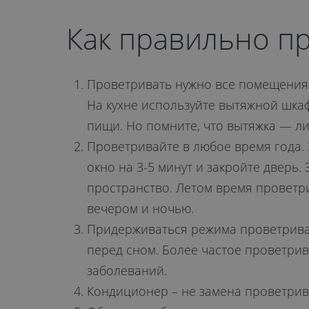
Как правильно п
Проветривать нужно все помещения в
На кухне используйте вытяжной шка
пищи. Но помните, что вытяжка — л
Проветривайте в любое время года. 
окно на 3-5 минут и закройте дверь.
пространство. Летом время проветр
вечером и ночью.
Придерживаться режима проветривани
перед сном. Более частое проветри
заболеваний.
Кондиционер – не замена проветрива