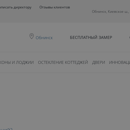
аписать директору
Отзывы клиентов
Обнинск, Киевское ш.,
БЕСПЛАТНЫЙ ЗАМЕР
Обнинск
КОНЫ И ЛОДЖИИ
ОСТЕКЛЕНИЕ КОТТЕДЖЕЙ
ДВЕРИ
ИННОВАЦ
0
ть?
ТЕЮТ