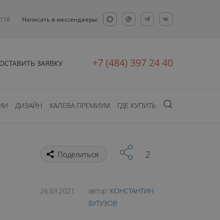
 11б
Написать в мессенджеры:
+7 (484) 397 24 40
ОСТАВИТЬ ЗАЯВКУ
ИИ
ДИЗАЙН
КАЛЕВА ПРЕМИУМ
ГДЕ КУПИТЬ
2
Поделиться
26.03.2021
автор:
КОНСТАНТИН
БУТУЗОВ