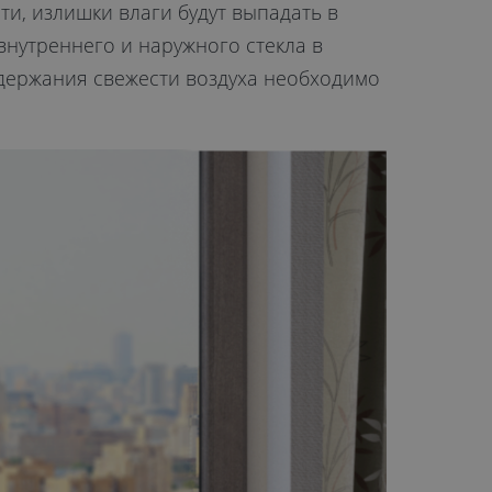
и, излишки влаги будут выпадать в
внутреннего и наружного стекла в
держания свежести воздуха необходимо