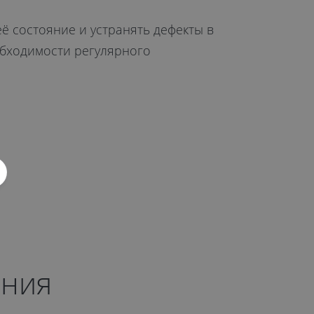
ё состояние и устранять дефекты в
обходимости регулярного
ения