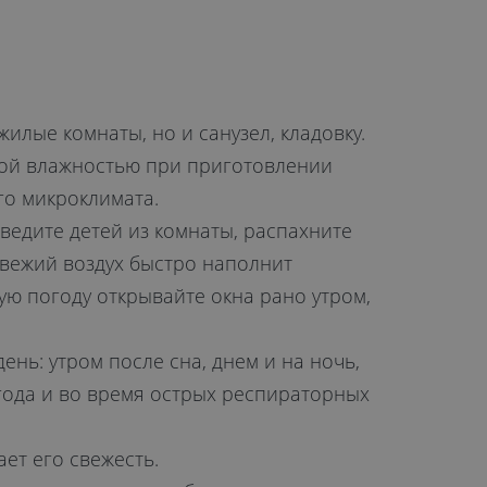
лые комнаты, но и санузел, кладовку.
ной влажностью при приготовлении
о микроклимата.
ведите детей из комнаты, распахните
 свежий воздух быстро наполнит
ю погоду открывайте окна рано утром,
нь: утром после сна, днем и на ночь,
года и во время острых респираторных
ет его свежесть.