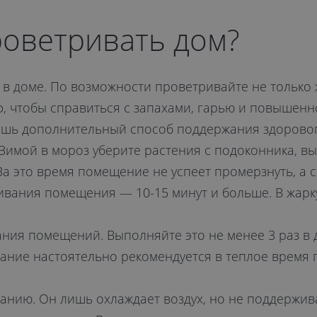
роветривать дом?
 доме. По возможности проветривайте не только жи
ф, чтобы справиться с запахами, гарью и повышен
ишь дополнительный способ поддержания здоровог
Зимой в мороз уберите растения с подоконника, вы
 За это время помещение не успеет промерзнуть, а
ивания помещения — 10-15 минут и больше. В жарку
я помещений. Выполняйте это не менее 3 раз в де
вание настоятельно рекомендуется в теплое время 
нию. Он лишь охлаждает воздух, но не поддержива