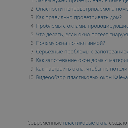
ОКНА?
Зачем нужно проветривание помещ
Опасности непроветриваемого пом
Как правильно проветривать дом?
Проблемы с окнами, провоцирующие
Что делать, если окно потеет снаруж
Почему окна потеют зимой?
Серьезные проблемы с запотевание
Как запотевание окон дома с матери
Как настроить окна, чтобы не потели
Видеообзор пластиковых окон Kaleva
Современные
пластиковые окна
создают