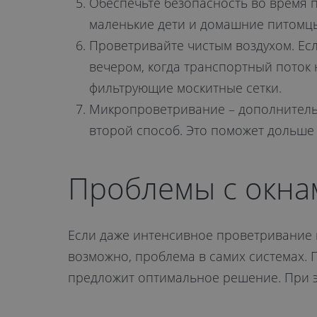
Обеспечьте безопасность во время 
маленькие дети и домашние питомцы
Проветривайте чистым воздухом. Ес
вечером, когда транспортный поток
фильтрующие москитные сетки.
Микропроветривание – дополнительн
второй способ. Это поможет дольше 
Проблемы с окна
Если даже интенсивное проветривание н
возможно, проблема в самих системах. 
предложит оптимальное решение. При э