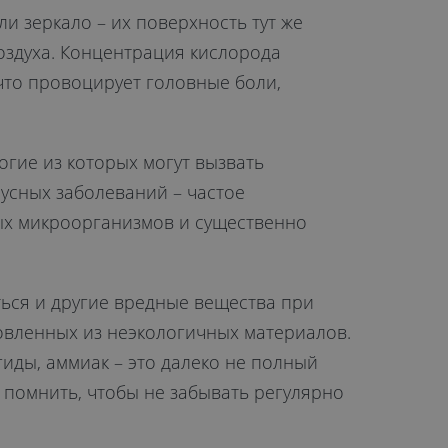
и зеркало – их поверхность тут же
оздуха. Концентрация кислорода
 что провоцирует головные боли,
огие из которых могут вызвать
усных заболеваний – частое
ых микроорганизмов и существенно
ься и другие вредные вещества при
овленных из неэкологичных материалов.
иды, аммиак – это далеко не полный
т помнить, чтобы не забывать регулярно