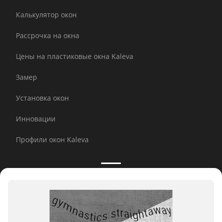
Калькулятор окон
Рассрочка на окна
Цены на пластиковые окна Kaleva
Замер
Установка окон
Инновации
Профили окон Kaleva
Принимаем к оплате: