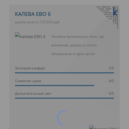
10 ЛЕТ ГАРАНТИИ
КАЛЕВА ЕВО 6
купить окно от 153 933 руб.
Линейка премиальных окон, где
алюминий, дерево и стекло
объединены в одно целое
Тепловой комфорт
5/5
Cнижение шума
4/5
Дополнительный свет
5/5