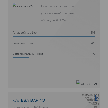
Цельностеклянная створка,
ударопрочный триплекс —
образцовый Hi-Tech
Тепловой комфорт
5/5
Cнижение шума
4/5
Дополнительный свет
1/5
10 ЛЕТ ГАРАНТИИ
КАЛЕВА ВАРИО
купить окно от 34 900 руб.