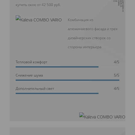
купить окно от 42 500 руб.
Комбинация из
алюминиевого фасада и трех
дизайнерских створок со
стороны интерьера
Тепловой комфорт
4/5
Cнижение шума
5/5
Дополнительный свет
4/5