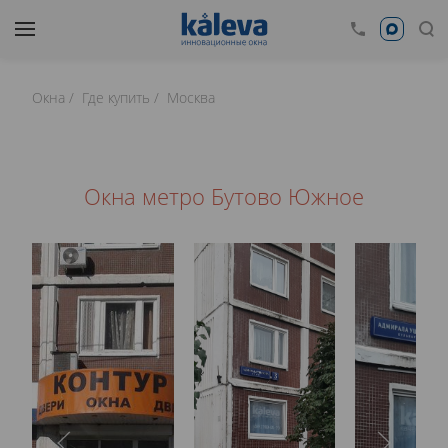
Окна
Где купить
Москва
Окна метро Бутово Южное