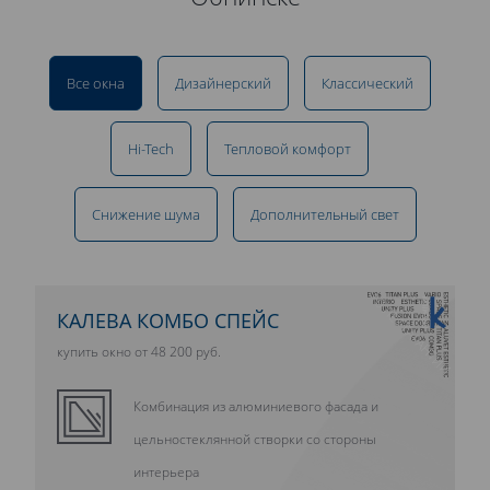
Все окна
Дизайнерский
Классический
Hi-Tech
Тепловой комфорт
Снижение шума
Дополнительный свет
10 ЛЕТ ГАРАНТИИ
КАЛЕВА КОМБО СПЕЙС
купить окно от 48 200 руб.
Комбинация из алюминиевого фасада и
цельностеклянной створки со стороны
интерьера